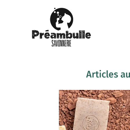
ACCUEIL
Articles a
All Posts