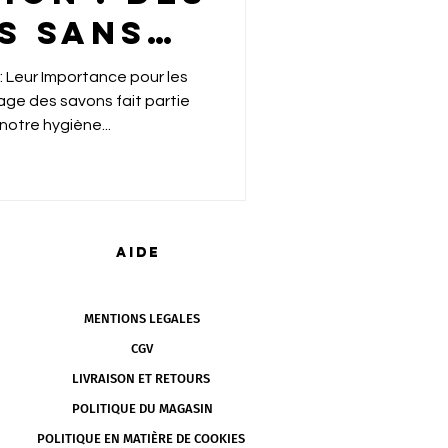
s sans
 et sans
 Leur Importance pour les
ile
notre hygiène...
tielle
AIDE
MENTIONS LEGALES
CGV
LIVRAISON ET RETOURS
POLITIQUE DU MAGASIN
POLITIQUE EN MATIÈRE DE COOKIES