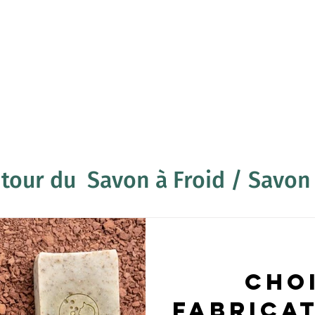
BOUTIQUE
CARTE CADEAU
À PROPOS
BLOG
utour du Savon à Froid / Savon 
Cho
Fabricat