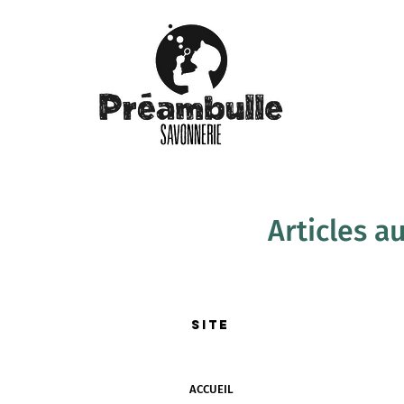
ACCUEIL
Articles a
All Posts
SITE
ACCUEIL